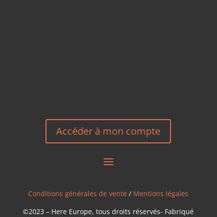
+33 6 27 23 58 46
EMAIL
HEREEUROPE@GMAIL.COM
NOUS CONTACTER
Accéder à mon compte
Conditions générales de vente
/
Mentions légales
©2023 – Here Europe, tous droits réservés- Fabriqué