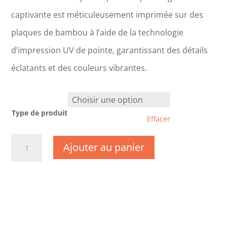
captivante est méticuleusement imprimée sur des
plaques de bambou à l’aide de la technologie
d’impression UV de pointe, garantissant des détails
éclatants et des couleurs vibrantes.
Type de produit
Effacer
quantité
Ajouter au panier
de
TK0246-
Gers
-
Auch