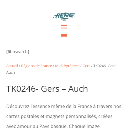
[fibosearch]
Accueil
/
Régions de France
/
Midi-Pyrénées
/
Gers
/ TK0246- Gers –
Auch
TK0246- Gers – Auch
Découvrez l’essence même de la France à travers nos
cartes postales et magnets personnalisés, créées
avec amour au Pays basque. Chaque image