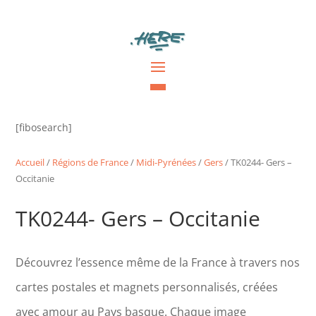
[fibosearch]
Accueil
/
Régions de France
/
Midi-Pyrénées
/
Gers
/ TK0244- Gers –
Occitanie
TK0244- Gers – Occitanie
Découvrez l’essence même de la France à travers nos
cartes postales et magnets personnalisés, créées
avec amour au Pays basque. Chaque image