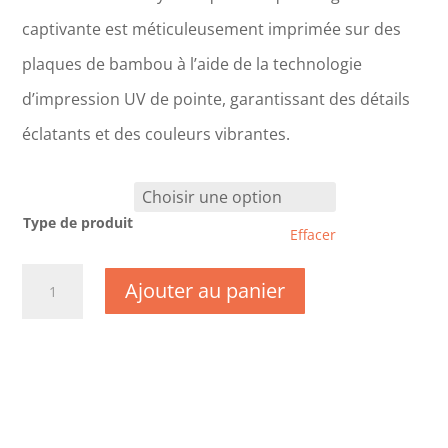
captivante est méticuleusement imprimée sur des
plaques de bambou à l’aide de la technologie
d’impression UV de pointe, garantissant des détails
éclatants et des couleurs vibrantes.
Type de produit
Effacer
quantité
Ajouter au panier
de
TK0244-
Gers
-
Occitanie