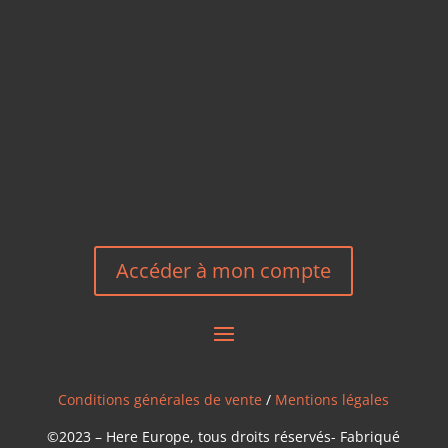
+33 6 27 23 58 46
EMAIL
HEREEUROPE@GMAIL.COM
NOUS CONTACTER
Accéder à mon compte
Conditions générales de vente
/
Mentions légales
©2023 – Here Europe, tous droits réservés- Fabriqué