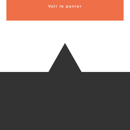
Voir le panier
CARTES POSTALES &
MAGNETS EN BAMBOU