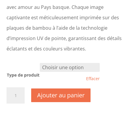
avec amour au Pays basque. Chaque image
captivante est méticuleusement imprimée sur des
plaques de bambou à l’aide de la technologie
d’impression UV de pointe, garantissant des détails
éclatants et des couleurs vibrantes.
Type de produit
Effacer
quantité
Ajouter au panier
de
CM0418
-
Haute
Garonne
-