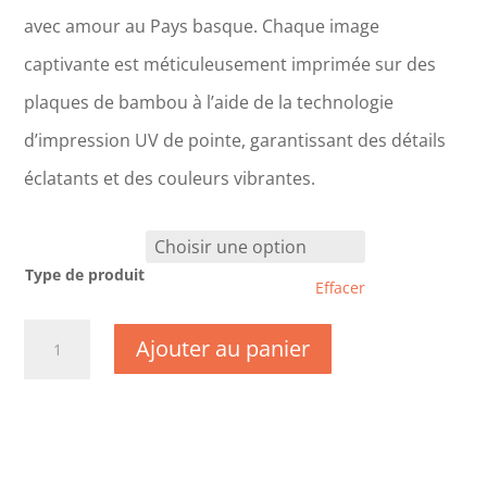
avec amour au Pays basque. Chaque image
captivante est méticuleusement imprimée sur des
plaques de bambou à l’aide de la technologie
d’impression UV de pointe, garantissant des détails
éclatants et des couleurs vibrantes.
Type de produit
Effacer
quantité
Ajouter au panier
de
CM1188
-
Haute
Garonne
-