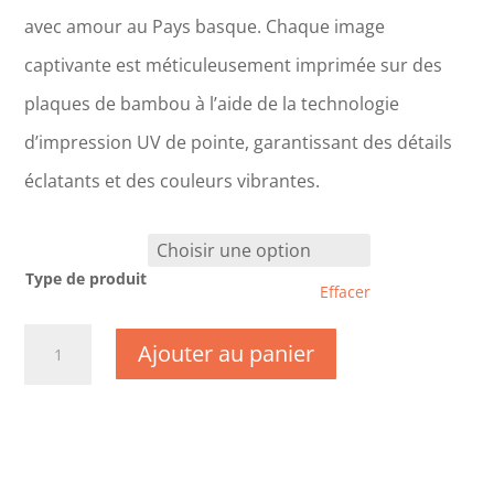
avec amour au Pays basque. Chaque image
captivante est méticuleusement imprimée sur des
plaques de bambou à l’aide de la technologie
d’impression UV de pointe, garantissant des détails
éclatants et des couleurs vibrantes.
Type de produit
Effacer
quantité
Ajouter au panier
de
CM1175
-
Haute
Pyrénées-
Lac