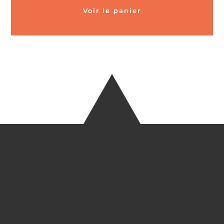
Voir le panier
CARTES POSTALES &
MAGNETS EN BAMBOU