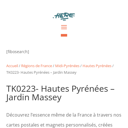
[fibosearch]
Accueil
/
Régions de France
/
Midi-Pyrénées
/
Hautes Pyrénées
/
TK0223- Hautes Pyrénées – Jardin Massey
TK0223- Hautes Pyrénées –
Jardin Massey
Découvrez l’essence même de la France à travers nos
cartes postales et magnets personnalisés, créées