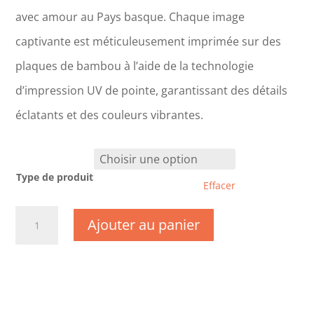
avec amour au Pays basque. Chaque image
captivante est méticuleusement imprimée sur des
plaques de bambou à l’aide de la technologie
d’impression UV de pointe, garantissant des détails
éclatants et des couleurs vibrantes.
Type de produit
Effacer
quantité
Ajouter au panier
de
TK0223-
Hautes
Pyrénées
-
Jardin