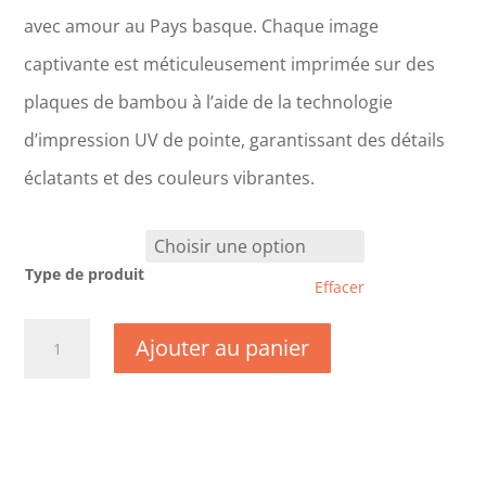
avec amour au Pays basque. Chaque image
captivante est méticuleusement imprimée sur des
plaques de bambou à l’aide de la technologie
d’impression UV de pointe, garantissant des détails
éclatants et des couleurs vibrantes.
Type de produit
Effacer
quantité
Ajouter au panier
de
TK0229-
Hautes
Pyrénées
-
Lac