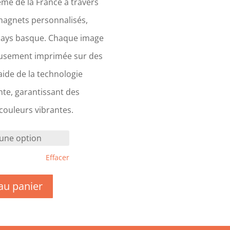
me de la France à travers
magnets personnalisés,
Pays basque. Chaque image
eusement imprimée sur des
ide de la technologie
te, garantissant des
 couleurs vibrantes.
Effacer
au panier