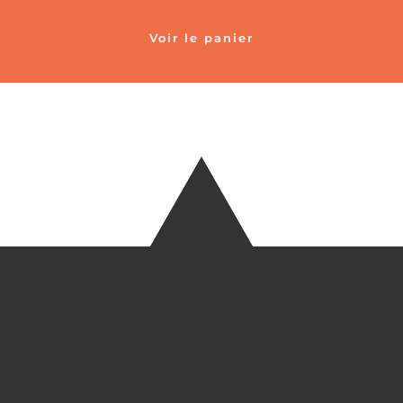
Voir le panier
TÉLÉ
+33 6 27
EM