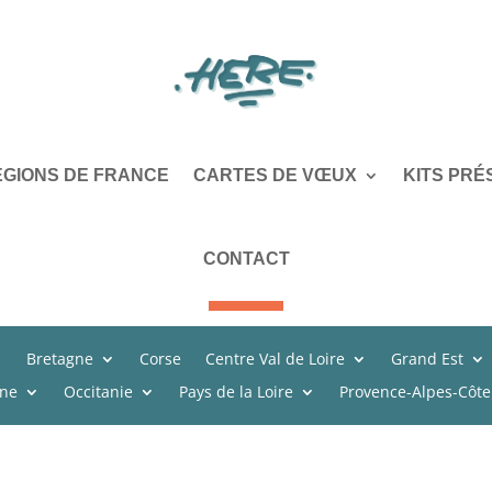
ÉGIONS DE FRANCE
CARTES DE VŒUX
KITS PRÉ
CONTACT
Bretagne
Corse
Centre Val de Loire
Grand Est
ine
Occitanie
Pays de la Loire
Provence-Alpes-Côte