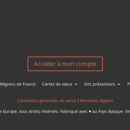
HEREEUROP
LES &
EN
NOUS CONT
Accéder à mon compte
Régions de France
Cartes de vœux
Kits présentoirs
P
Conditions générales de vente
/
Mentions légales
 Europe, tous droits réservés- Fabriqué avec ♥ au Pays Basque- I