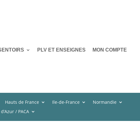
SENTOIRS
PLV ET ENSEIGNES
MON COMPTE
Hauts de France
Ile-de-France
Normandie
 d’Azur / PACA