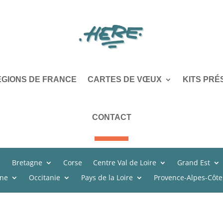
ÉGIONS DE FRANCE
CARTES DE VŒUX
KITS PRÉ
CONTACT
Bretagne
Corse
Centre Val de Loire
Grand Est
ine
Occitanie
Pays de la Loire
Provence-Alpes-Côte