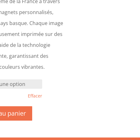
me de la France à travers
magnets personnalisés,
Pays basque. Chaque image
eusement imprimée sur des
ide de la technologie
te, garantissant des
 couleurs vibrantes.
Effacer
au panier