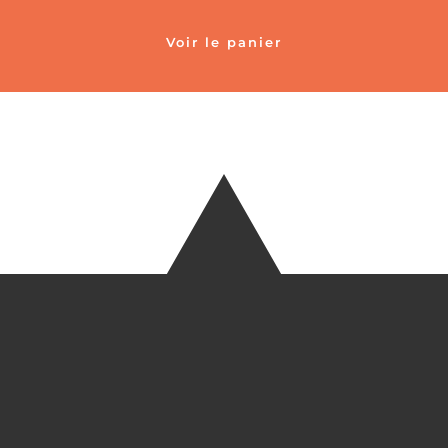
Voir le panier
TÉLÉ
+33 6 27
EM