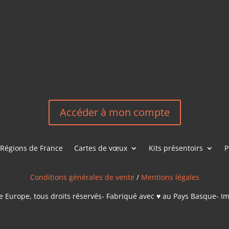
HEREEUROP
LES &
EN
NOUS CONT
Accéder à mon compte
Régions de France
Cartes de vœux
Kits présentoirs
P
Conditions générales de vente
/
Mentions légales
 Europe, tous droits réservés- Fabriqué avec ♥ au Pays Basque- I