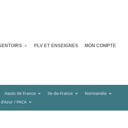
SENTOIRS
PLV ET ENSEIGNES
MON COMPTE
Hauts de France
Ile-de-France
Normandie
 d’Azur / PACA