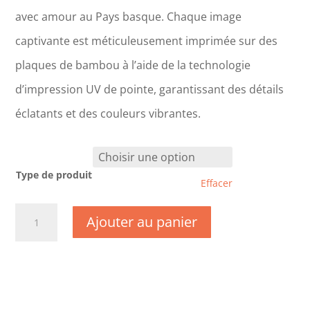
avec amour au Pays basque. Chaque image
captivante est méticuleusement imprimée sur des
plaques de bambou à l’aide de la technologie
d’impression UV de pointe, garantissant des détails
éclatants et des couleurs vibrantes.
Type de produit
Effacer
quantité
Ajouter au panier
de
TK0357
-
Tarn
-
La