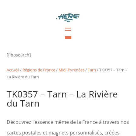
[fibosearch]
Accueil
/
Régions de France
/
Midi-Pyrénées
/
Tarn
/ TK0357 – Tarn –
La Rivière du Tarn
TK0357 – Tarn – La Rivière
du Tarn
Découvrez l’essence même de la France à travers nos
cartes postales et magnets personnalisés, créées