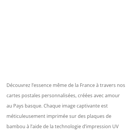
Rivière
du
Tarn
Découvrez l’essence même de la France à travers nos
cartes postales personnalisées, créées avec amour
au Pays basque. Chaque image captivante est
méticuleusement imprimée sur des plaques de
bambou à l’aide de la technologie d’impression UV