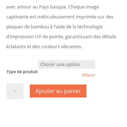
avec amour au Pays basque. Chaque image
captivante est méticuleusement imprimée sur des
plaques de bambou à l’aide de la technologie
d’impression UV de pointe, garantissant des détails
éclatants et des couleurs vibrantes.
Type de produit
Effacer
quantité
Ajouter au panier
de
CM0494
-
Maine
et
Loire