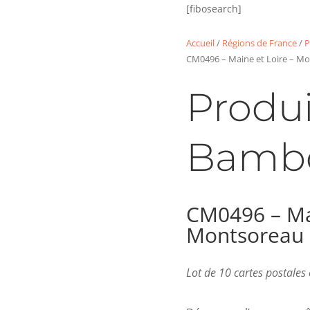
[fibosearch]
Accueil
/
Régions de France
/
P
CM0496 – Maine et Loire – M
Produi
Bamb
CM0496 – Mai
Montsoreau
Lot de 10 cartes postale