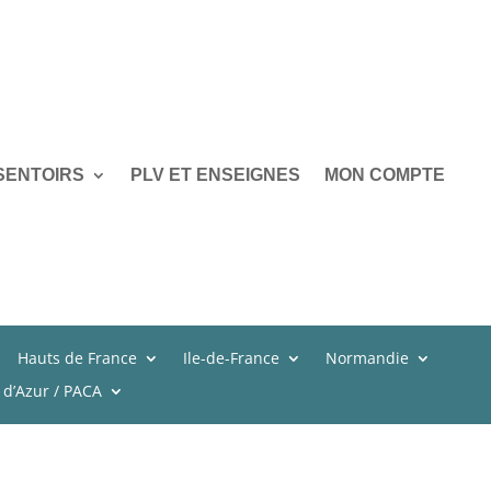
SENTOIRS
PLV ET ENSEIGNES
MON COMPTE
Hauts de France
Ile-de-France
Normandie
 d’Azur / PACA