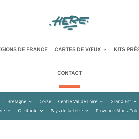
ÉGIONS DE FRANCE
CARTES DE VŒUX
KITS PRÉ
CONTACT
Bretagne
Corse
Centre Val de Loire
Grand Est
ine
Occitanie
Pays de la Loire
Provence-Alpes-Côte