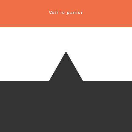
Voir le panier
TÉLÉ
+33 6 27
EM