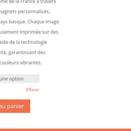
me de la France à travers
magnets personnalisés,
Pays basque. Chaque image
eusement imprimée sur des
ide de la technologie
te, garantissant des
 couleurs vibrantes.
Effacer
au panier