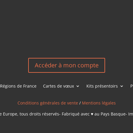
HEREEUROP
LES &
EN
NOUS CONT
Accéder à mon compte
Régions de France
Cartes de vœux
Kits présentoirs
P
Conditions générales de vente
/
Mentions légales
 Europe, tous droits réservés- Fabriqué avec ♥ au Pays Basque- I