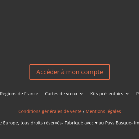
HEREEUROP
LES &
EN
NOUS CONT
Accéder à mon compte
Régions de France
Cartes de vœux
Kits présentoirs
P
Conditions générales de vente
/
Mentions légales
 Europe, tous droits réservés- Fabriqué avec ♥ au Pays Basque- I