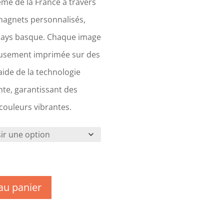
me de la France à travers
magnets personnalisés,
Pays basque. Chaque image
eusement imprimée sur des
ide de la technologie
te, garantissant des
 couleurs vibrantes.
au panier