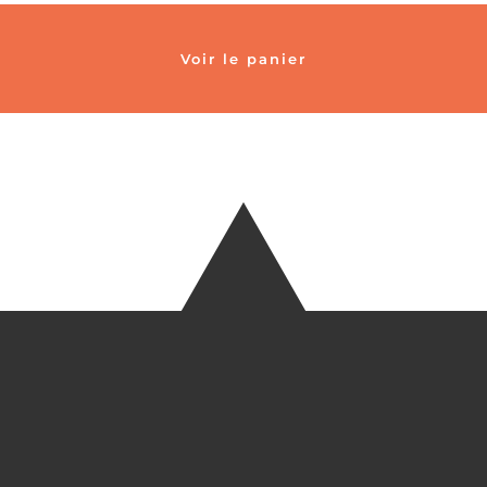
Voir le panier
TÉLÉ
+33 6 27
EM