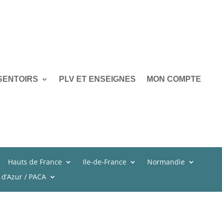
SENTOIRS
PLV ET ENSEIGNES
MON COMPTE
Hauts de France
Ile-de-France
Normandie
 d’Azur / PACA