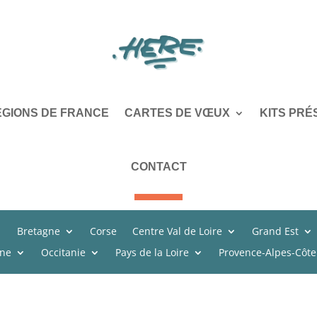
ÉGIONS DE FRANCE
CARTES DE VŒUX
KITS PRÉ
CONTACT
Bretagne
Corse
Centre Val de Loire
Grand Est
ine
Occitanie
Pays de la Loire
Provence-Alpes-Côte