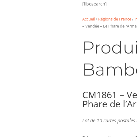
[fibosearch]
Accueil
/
Régions de France
/
P
– Vendée – Le Phare de l’Arm
Produi
Bamb
CM1861 – Ve
Phare de l’
Lot de 10 cartes postale