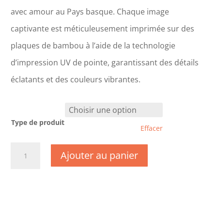
avec amour au Pays basque. Chaque image
captivante est méticuleusement imprimée sur des
plaques de bambou à l’aide de la technologie
d’impression UV de pointe, garantissant des détails
éclatants et des couleurs vibrantes.
Type de produit
Effacer
quantité
Ajouter au panier
de
CM0939
-
Aisne
-
Château