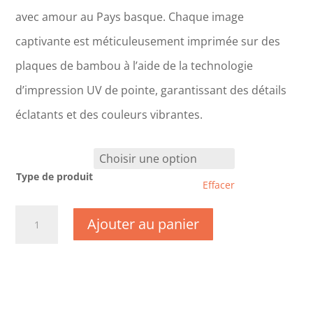
avec amour au Pays basque. Chaque image
captivante est méticuleusement imprimée sur des
plaques de bambou à l’aide de la technologie
d’impression UV de pointe, garantissant des détails
éclatants et des couleurs vibrantes.
Type de produit
Effacer
quantité
Ajouter au panier
de
CM0719-
Charente
Maritime
-
Ile