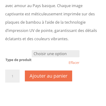
avec amour au Pays basque. Chaque image
captivante est méticuleusement imprimée sur des
plaques de bambou à l’aide de la technologie
d’impression UV de pointe, garantissant des détails
éclatants et des couleurs vibrantes.
Type de produit
Effacer
quantité
Ajouter au panier
de
CM0722-
Charente
Maritime
-
Ile