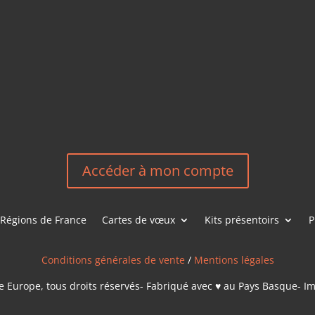
EM
HEREEUROP
LES &
EN
NOUS CONT
Accéder à mon compte
Régions de France
Cartes de vœux
Kits présentoirs
P
Conditions générales de vente
/
Mentions légales
 Europe, tous droits réservés- Fabriqué avec ♥ au Pays Basque- I