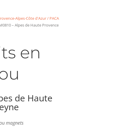
rovence-Alpes-Côte d'Azur / PACA
M0810 – Alpes de Haute Provence
ts en
ou
pes de Haute
Seyne
s ou magnets