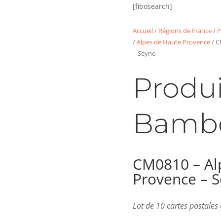
[fibosearch]
Accueil
/
Régions de France
/
P
/
Alpes de Haute Provence
/ C
– Seyne
Produi
Bamb
CM0810 – Al
Provence – 
Lot de 10 cartes postale