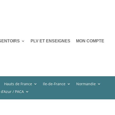
SENTOIRS
PLV ET ENSEIGNES
MON COMPTE
Hauts de France
Ile-de-France
Normandie
 d’Azur / PACA