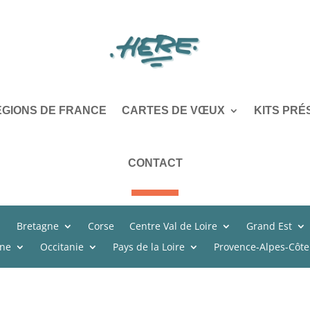
ÉGIONS DE FRANCE
CARTES DE VŒUX
KITS PRÉ
CONTACT
Bretagne
Corse
Centre Val de Loire
Grand Est
ine
Occitanie
Pays de la Loire
Provence-Alpes-Côte