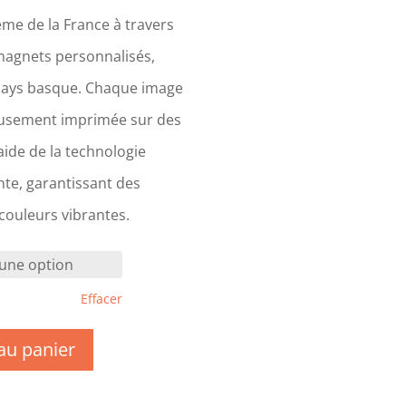
me de la France à travers
magnets personnalisés,
Pays basque. Chaque image
eusement imprimée sur des
ide de la technologie
te, garantissant des
 couleurs vibrantes.
Effacer
au panier