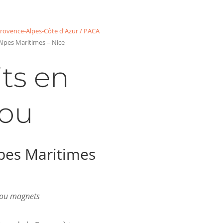
rovence-Alpes-Côte d'Azur / PACA
lpes Maritimes – Nice
ts en
ou
pes Maritimes
s ou magnets