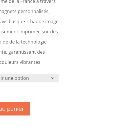
me de la France à travers
magnets personnalisés,
Pays basque. Chaque image
eusement imprimée sur des
ide de la technologie
te, garantissant des
 couleurs vibrantes.
au panier