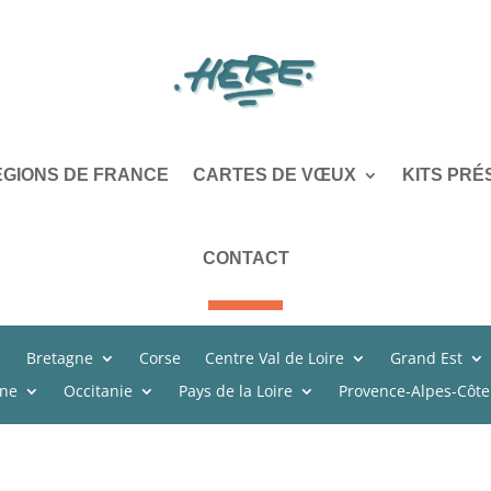
ÉGIONS DE FRANCE
CARTES DE VŒUX
KITS PRÉ
CONTACT
Bretagne
Corse
Centre Val de Loire
Grand Est
ine
Occitanie
Pays de la Loire
Provence-Alpes-Côte