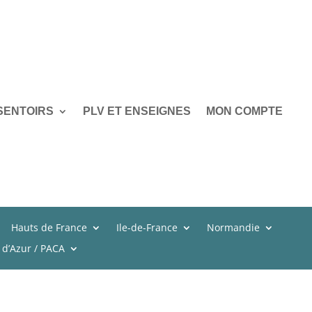
SENTOIRS
PLV ET ENSEIGNES
MON COMPTE
Hauts de France
Ile-de-France
Normandie
 d’Azur / PACA