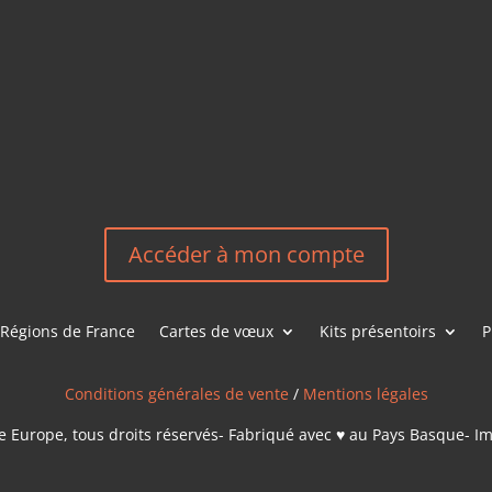
HEREEUROP
LES &
EN
NOUS CONT
Accéder à mon compte
Régions de France
Cartes de vœux
Kits présentoirs
P
Conditions générales de vente
/
Mentions légales
 Europe, tous droits réservés- Fabriqué avec ♥ au Pays Basque- I