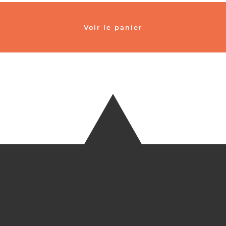
Voir le panier
TÉLÉ
+33 6 27
EM