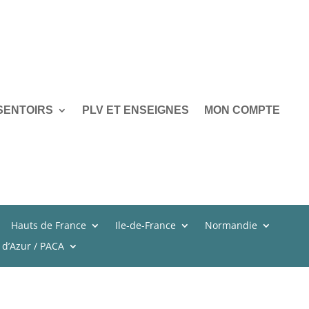
SENTOIRS
PLV ET ENSEIGNES
MON COMPTE
Hauts de France
Ile-de-France
Normandie
 d’Azur / PACA