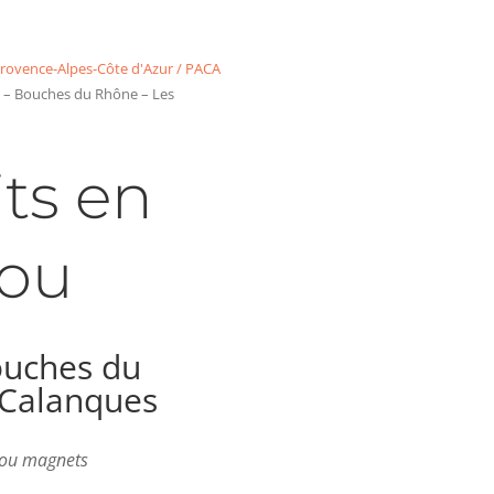
rovence-Alpes-Côte d'Azur / PACA
– Bouches du Rhône – Les
ts en
ou
uches du
 Calanques
s ou magnets