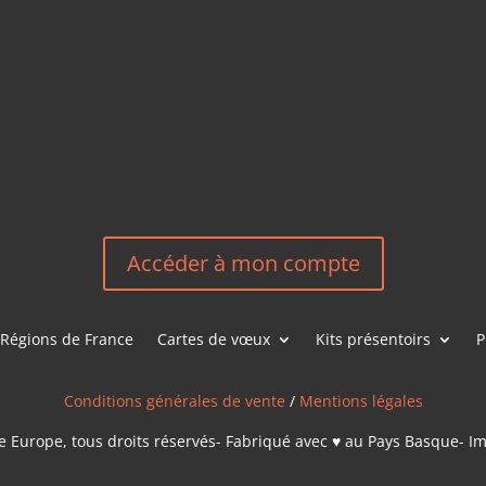
EM
HEREEUROP
LES &
EN
NOUS CONT
Accéder à mon compte
Régions de France
Cartes de vœux
Kits présentoirs
P
Conditions générales de vente
/
Mentions légales
 Europe, tous droits réservés- Fabriqué avec ♥ au Pays Basque- I