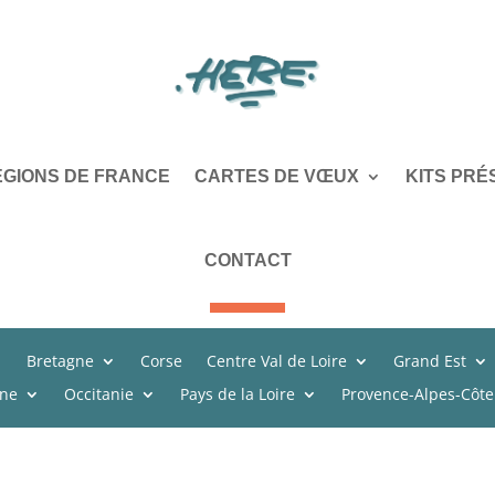
ÉGIONS DE FRANCE
CARTES DE VŒUX
KITS PRÉ
CONTACT
Bretagne
Corse
Centre Val de Loire
Grand Est
ine
Occitanie
Pays de la Loire
Provence-Alpes-Côte