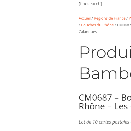
[fibosearch]
Accueil
/
Régions de France
/
P
/
Bouches du Rhône
/ CM0687 
Calanques
Produi
Bamb
CM0687 – Bo
Rhône – Les
Lot de 10 cartes postale