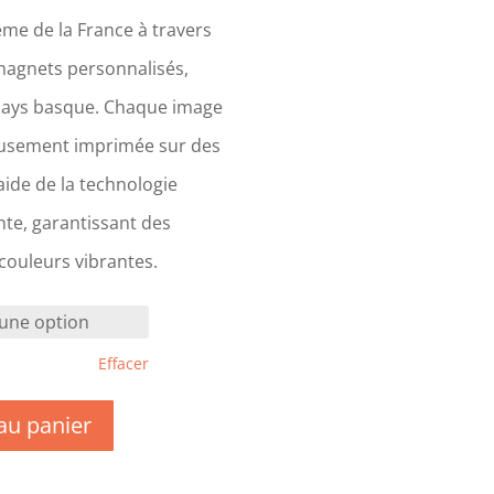
me de la France à travers
magnets personnalisés,
Pays basque. Chaque image
eusement imprimée sur des
ide de la technologie
te, garantissant des
 couleurs vibrantes.
Effacer
au panier