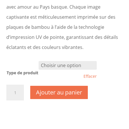
avec amour au Pays basque. Chaque image
captivante est méticuleusement imprimée sur des
plaques de bambou à l’aide de la technologie
d’impression UV de pointe, garantissant des détails
éclatants et des couleurs vibrantes.
Type de produit
Effacer
quantité
Ajouter au panier
de
CM0686
-
Bouches
du
Rhône