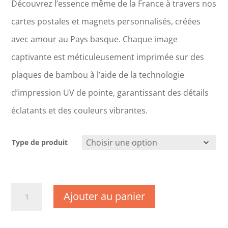
Découvrez l’essence même de la France à travers nos
cartes postales et magnets personnalisés, créées
avec amour au Pays basque. Chaque image
captivante est méticuleusement imprimée sur des
plaques de bambou à l’aide de la technologie
d’impression UV de pointe, garantissant des détails
éclatants et des couleurs vibrantes.
Type de produit
quantité
Ajouter au panier
de
CM1739
-