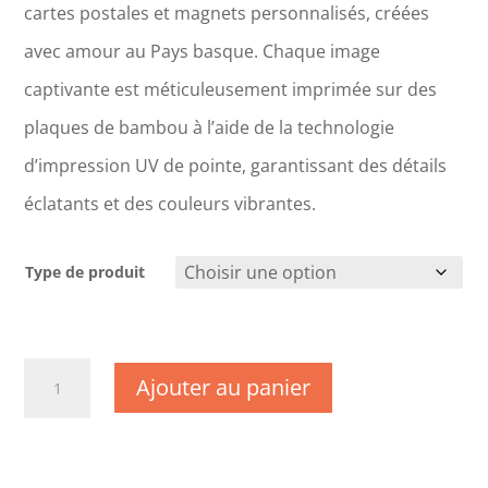
cartes postales et magnets personnalisés, créées
avec amour au Pays basque. Chaque image
captivante est méticuleusement imprimée sur des
plaques de bambou à l’aide de la technologie
d’impression UV de pointe, garantissant des détails
éclatants et des couleurs vibrantes.
Type de produit
quantité
Ajouter au panier
de
DC1529
-
Bouches