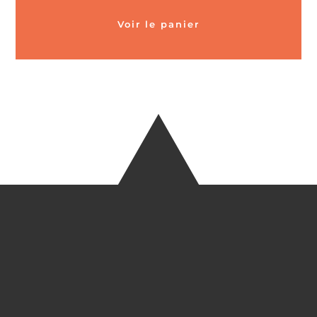
Voir le panier
CARTES POSTALES &
MAGNETS EN BAMBOU