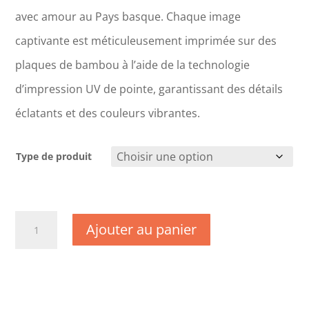
avec amour au Pays basque. Chaque image
captivante est méticuleusement imprimée sur des
plaques de bambou à l’aide de la technologie
d’impression UV de pointe, garantissant des détails
éclatants et des couleurs vibrantes.
Type de produit
quantité
Ajouter au panier
de
CM1247
-
Savoie
-