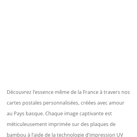
L’Abbaye
d’Hautecombe
Découvrez l’essence même de la France à travers nos
cartes postales personnalisées, créées avec amour
au Pays basque. Chaque image captivante est
méticuleusement imprimée sur des plaques de
bambou à l’aide de la technologie d’impression UV