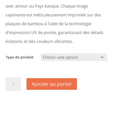
avec amour au Pays basque. Chaque image
captivante est méticuleusement imprimée sur des
plaques de bambou à l’aide de la technologie
d’impression UV de pointe, garantissant des détails
éclatants et des couleurs vibrantes.
Type de produit
quantité
Ajouter au panier
de
CM1703
-
Savoie
-