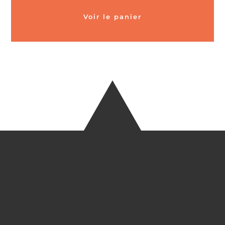
Voir le panier
CARTES POSTALES &
MAGNETS EN BAMBOU