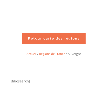
Retour carte des régions
Accueil
/
Régions de France
/ Auvergne
[fibosearch]