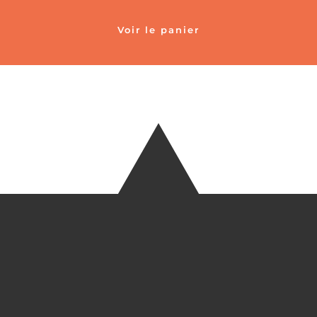
Voir le panier
TÉLÉ
+33 6 27
EM