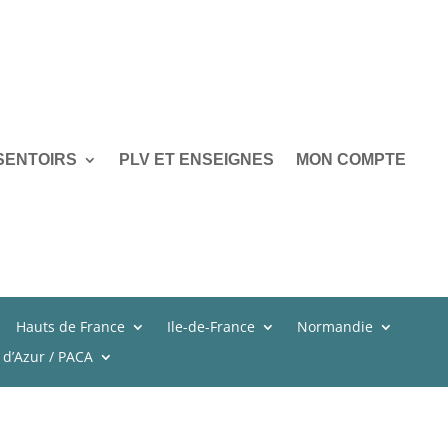
SENTOIRS
PLV ET ENSEIGNES
MON COMPTE
Hauts de France
Ile-de-France
Normandie
 d’Azur / PACA