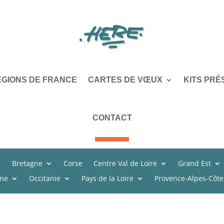
ÉGIONS DE FRANCE
CARTES DE VŒUX
KITS PRÉ
CONTACT
Bretagne
Corse
Centre Val de Loire
Grand Est
ine
Occitanie
Pays de la Loire
Provence-Alpes-Côte