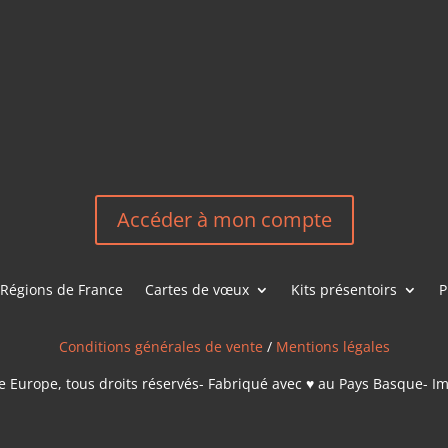
HEREEUROP
LES &
EN
NOUS CONT
Accéder à mon compte
Régions de France
Cartes de vœux
Kits présentoirs
P
Conditions générales de vente
/
Mentions légales
 Europe, tous droits réservés- Fabriqué avec ♥ au Pays Basque- I