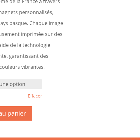
me de la France à travers
magnets personnalisés,
Pays basque. Chaque image
eusement imprimée sur des
ide de la technologie
te, garantissant des
 couleurs vibrantes.
Effacer
au panier